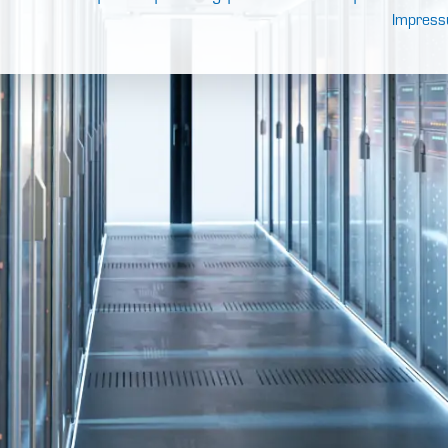
Impres